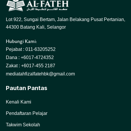
Lot 922, Sungai Bertam, Jalan Belakang Pusat Pertanian,
44300 Batang Kali, Selangor
Hubungi Kami:
Pejabat : 011-63205252
Dana : +6017-4724352
Zakat : +6017-455 2187
mediatahfizalfatehbk@gmail.com
Pautan Pantas
Kenali Kami
Pendaftaran Pelajar
Takwim Sekolah