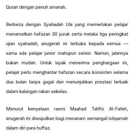
Quran dengan penuh amanah.
Berbeza dengan
yang memerlukan pelajar
Syahadah Ula
menamatkan hafazan 30 juzuk serta melalui tiga peringkat
ujian syahadah, anugerah ini terbuka kepada semua —
sama ada pelajar junior mahupun senior. Namun, jalannya
bukan mudah. Untuk layak menerima penghargaan ini,
pelajar perlu menghantar hafazan secara konsisten selama
dua bulan tanpa gagal dan menunjukkan prestasi terbaik
dalam kalangan rakan sekelas.
Menurut kenyataan rasmi Maahad Tahfiz Al-Fateh,
anugerah ini diwujudkan bagi menanam semangat istiqamah
dalam diri para huffaz.