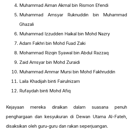
Muhammad Aiman Akmal bin Rismon Efendi
Muhammad Amsyar Ruknuddin bin Muhammad
Ghazali
Muhammad Izzudden Haikal bin Mohd Nazry
Adam Fakhri bin Mohd Fuad Zaki
Mohammad Rizqin Syawal bin Abdul Razzaq
Zaid Amsyar bin Mohd Zuraidi
Muhammad Ammar Mursi bin Mohd Fakhruddin
Laila Khadijah binti Fairulnizam
Rufaydah binti Mohd Afiq
Kejayaan mereka diraikan dalam suasana penuh
penghargaan dan kesyukuran di Dewan Utama Al-Fateh,
disaksikan oleh guru-guru dan rakan seperjuangan.