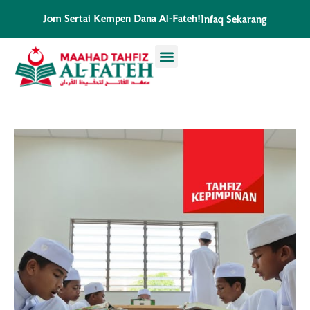
Skip
Jom Sertai Kempen Dana Al-Fateh!
Infaq Sekarang
to
content