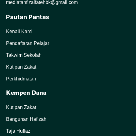
mediatahfizalfatehbk@gmail.com
Pautan Pantas
Kenali Kami
Pendaftaran Pelajar
Takwim Sekolah
Kutipan Zakat
Perkhidmatan
Kempen Dana
Kutipan Zakat
Bangunan Hafizah
Taja Huffaz