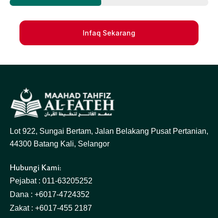
Infaq Sekarang
Lot 922, Sungai Bertam, Jalan Belakang Pusat Pertanian,
44300 Batang Kali, Selangor
Hubungi Kami:
Pejabat : 011-63205252
Dana : +6017-4724352
Zakat : +6017-455 2187