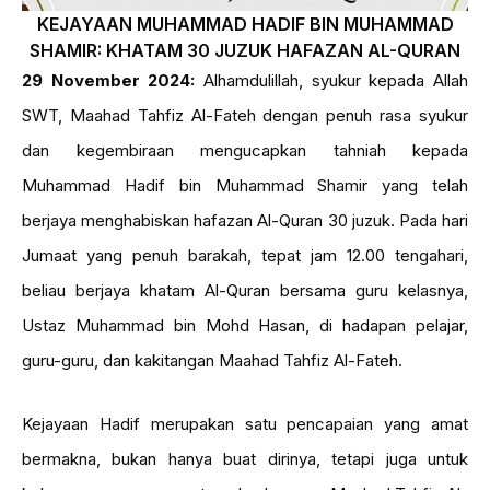
KEJAYAAN MUHAMMAD HADIF BIN MUHAMMAD
SHAMIR: KHATAM 30 JUZUK HAFAZAN AL-QURAN
29 November 2024:
Alhamdulillah, syukur kepada Allah
SWT, Maahad Tahfiz Al-Fateh dengan penuh rasa syukur
dan kegembiraan mengucapkan tahniah kepada
Muhammad Hadif bin Muhammad Shamir yang telah
berjaya menghabiskan hafazan Al-Quran 30 juzuk. Pada hari
Jumaat yang penuh barakah, tepat jam 12.00 tengahari,
beliau berjaya khatam Al-Quran bersama guru kelasnya,
Ustaz Muhammad bin Mohd Hasan, di hadapan pelajar,
guru-guru, dan kakitangan Maahad Tahfiz Al-Fateh.
Kejayaan Hadif merupakan satu pencapaian yang amat
bermakna, bukan hanya buat dirinya, tetapi juga untuk