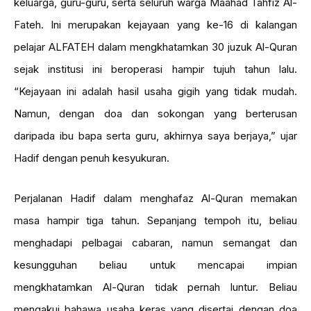
keluarga, guru-guru, serta seluruh warga Maahad Tahfiz Al-
Fateh. Ini merupakan kejayaan yang ke-16 di kalangan
pelajar ALFATEH dalam mengkhatamkan 30 juzuk Al-Quran
sejak institusi ini beroperasi hampir tujuh tahun lalu.
“Kejayaan ini adalah hasil usaha gigih yang tidak mudah.
Namun, dengan doa dan sokongan yang berterusan
daripada ibu bapa serta guru, akhirnya saya berjaya,” ujar
Hadif dengan penuh kesyukuran.
Perjalanan Hadif dalam menghafaz Al-Quran memakan
masa hampir tiga tahun. Sepanjang tempoh itu, beliau
menghadapi pelbagai cabaran, namun semangat dan
kesungguhan beliau untuk mencapai impian
mengkhatamkan Al-Quran tidak pernah luntur. Beliau
mengakui bahawa usaha keras yang disertai dengan doa