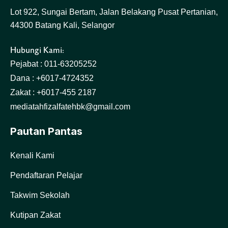
Lot 922, Sungai Bertam, Jalan Belakang Pusat Pertanian,
44300 Batang Kali, Selangor
Hubungi Kami:
Pejabat : 011-63205252
Dana : +6017-4724352
Zakat : +6017-455 2187
mediatahfizalfatehbk@gmail.com
Pautan Pantas
Kenali Kami
Pendaftaran Pelajar
Takwim Sekolah
Kutipan Zakat