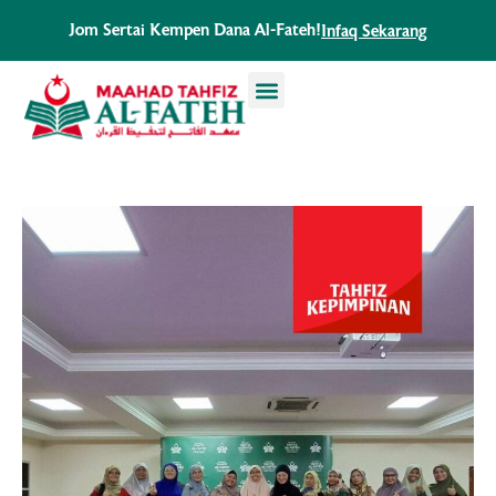
Skip
Jom Sertai Kempen Dana Al-Fateh!
Infaq Sekarang
to
content