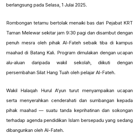
berlangsung pada Selasa, 1 Julai 2025.
Rombongan tetamu bertolak menaiki bas dari Pejabat KRT
Taman Melewar sekitar jam 9:30 pagi dan disambut dengan
penuh mesra oleh pihak Al-Fateh sebaik tiba di kampus
maahad di Batang Kali. Program dimulakan dengan ucapan
alu-aluan daripada wakil sekolah, diikuti dengan
persembahan Silat Hang Tuah oleh pelajar Al-Fateh.
Wakil Halaqah Hurul A’yun turut menyampaikan ucapan
serta menyerahkan cenderahati dan sumbangan kepada
pihak maahad — suatu tanda keprihatinan dan sokongan
terhadap agenda pendidikan Islam bersepadu yang sedang
dibangunkan oleh Al-Fateh.