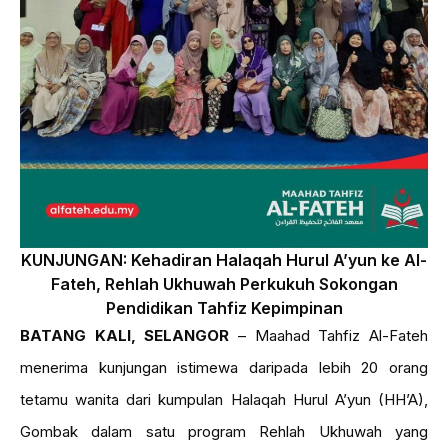
KUNJUNGAN: Kehadiran Halaqah Hurul A’yun ke Al-
Fateh, Rehlah Ukhuwah Perkukuh Sokongan
Pendidikan Tahfiz Kepimpinan
BATANG KALI, SELANGOR
– Maahad Tahfiz Al-Fateh
menerima kunjungan istimewa daripada lebih 20 orang
tetamu wanita dari kumpulan Halaqah Hurul A’yun (HH’A),
Gombak dalam satu program Rehlah Ukhuwah yang