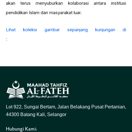
akan terus menyuburkan kolaborasi antara institusi
pendidikan Islam dan masyarakat luar.
Lihat koleksi gambar sepanjang kunjungan di
:
tiktok.com/@dunia_alfateh
Lot 922, Sungai Bertam, Jalan Belakang Pusat Pertanian,
44300 Batang Kali, Selangor
Hubungi Kami: