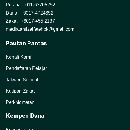
Pejabat : 011-63205252
Dana : +6017-4724352
Zakat : +6017-455 2187
mediatahfizalfatehbk@gmail.com
Pautan Pantas
Kenali Kami
Pendaftaran Pelajar
Takwim Sekolah
Kutipan Zakat
Perkhidmatan
Kempen Dana
Kutipan Zakat