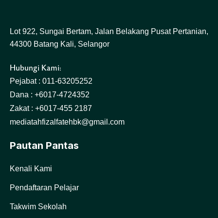
Lot 922, Sungai Bertam, Jalan Belakang Pusat Pertanian,
44300 Batang Kali, Selangor
Hubungi Kami:
Pejabat : 011-63205252
Dana : +6017-4724352
Zakat : +6017-455 2187
mediatahfizalfatehbk@gmail.com
Pautan Pantas
Kenali Kami
Pendaftaran Pelajar
Takwim Sekolah