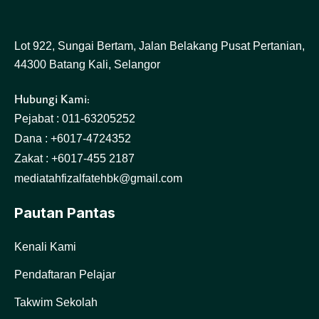
Lot 922, Sungai Bertam, Jalan Belakang Pusat Pertanian,
44300 Batang Kali, Selangor
Hubungi Kami:
Pejabat : 011-63205252
Dana : +6017-4724352
Zakat : +6017-455 2187
mediatahfizalfatehbk@gmail.com
Pautan Pantas
Kenali Kami
Pendaftaran Pelajar
Takwim Sekolah