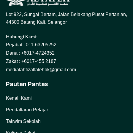
Lot 922, Sungai Bertam, Jalan Belakang Pusat Pertanian,
44300 Batang Kali, Selangor
Hubungi Kami:
Pejabat : 011-63205252
Dana : +6017-4724352
Zakat : +6017-455 2187
mediatahfizalfatehbk@gmail.com
Pautan Pantas
Kenali Kami
Pendaftaran Pelajar
Takwim Sekolah
Kutipan Zakat