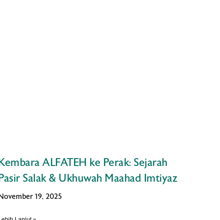
Kembara ALFATEH ke Perak: Sejarah
Pasir Salak & Ukhuwah Maahad Imtiyaz
November 19, 2025
Lebih Lanjut »