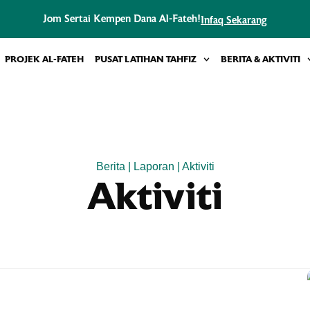
Jom Sertai Kempen Dana Al-Fateh!
Infaq Sekarang
PROJEK AL-FATEH
PUSAT LATIHAN TAHFIZ
BERITA & AKTIVITI
Berita | Laporan | Aktiviti
Aktiviti