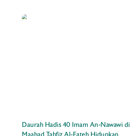
Daurah Hadis 40 Imam An-Nawawi di
Maahad Tahfiz Al-Fateh Hidupkan