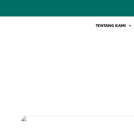
Skip
to
content
TENTANG KAMI