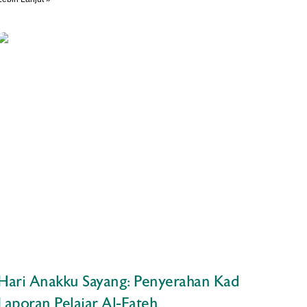
Hari Anakku Sayang: Penyerahan Kad
Laporan Pelajar Al-Fateh